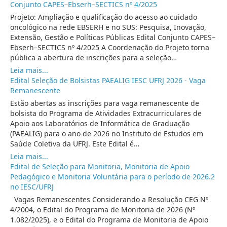
Conjunto CAPES–Ebserh–SECTICS nº 4/2025
Projeto: Ampliação e qualificação do acesso ao cuidado
oncológico na rede EBSERH e no SUS: Pesquisa, Inovação,
Extensão, Gestão e Políticas Públicas Edital Conjunto CAPES–
Ebserh–SECTICS nº 4/2025 A Coordenação do Projeto torna
pública a abertura de inscrições para a seleção…
Leia mais...
Edital Seleção de Bolsistas PAEALIG IESC UFRJ 2026 - Vaga
Remanescente
Estão abertas as inscrições para vaga remanescente de
bolsista do Programa de Atividades Extracurriculares de
Apoio aos Laboratórios de Informática de Graduação
(PAEALIG) para o ano de 2026 no Instituto de Estudos em
Saúde Coletiva da UFRJ. Este Edital é…
Leia mais...
Edital de Seleção para Monitoria, Monitoria de Apoio
Pedagógico e Monitoria Voluntária para o período de 2026.2
no IESC/UFRJ
Vagas Remanescentes Considerando a Resolução CEG Nº
4/2004, o Edital do Programa de Monitoria de 2026 (Nº
1.082/2025), e o Edital do Programa de Monitoria de Apoio