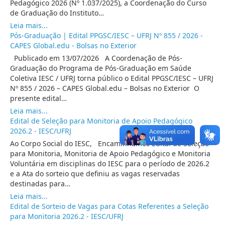
Pedagógico 2026 (Nº 1.037/2025), a Coordenação do Curso
de Graduação do Instituto…
Leia mais...
Pós-Graduação | Edital PPGSC/IESC – UFRJ Nº 855 / 2026 -
CAPES Global.edu - Bolsas no Exterior
Publicado em 13/07/2026 A Coordenação de Pós-
Graduação do Programa de Pós-Graduação em Saúde
Coletiva IESC / UFRJ torna público o Edital PPGSC/IESC – UFRJ
Nº 855 / 2026 – CAPES Global.edu – Bolsas no Exterior O
presente edital…
Leia mais...
Edital de Seleção para Monitoria de Apoio Pedagógico
2026.2 - IESC/UFRJ
Ao Corpo Social do IESC, Encaminhamos Edital de Seleção
para Monitoria, Monitoria de Apoio Pedagógico e Monitoria
Voluntária em disciplinas do IESC para o período de 2026.2
e a Ata do sorteio que definiu as vagas reservadas
destinadas para…
Leia mais...
Edital de Sorteio de Vagas para Cotas Referentes a Seleção
para Monitoria 2026.2 - IESC/UFRJ