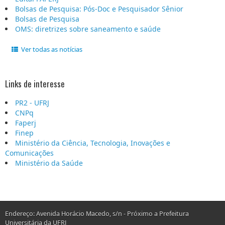
Bolsas de Pesquisa: Pós-Doc e Pesquisador Sênior
Bolsas de Pesquisa
OMS: diretrizes sobre saneamento e saúde
Ver todas as notícias
Links de interesse
PR2 - UFRJ
CNPq
Faperj
Finep
Ministério da Ciência, Tecnologia, Inovações e
Comunicações
Ministério da Saúde
Endereço: Avenida Horácio Macedo, s/n - Próximo a Prefeitura
Universitária da UFRJ