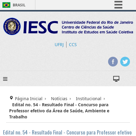
BRASIL
Simplifique!
Comunica BR
Participe
Acesso à informação
UFRJ
CCS
Legislação
Canais
Página Inicial
Notícias
Institucional
Edital no. 54 - Resultado Final - Concurso para
Professor efetivo da Área de Saúde, Ambiente e
Trabalho
Edital no. 54 - Resultado Final - Concurso para Professor efetivo