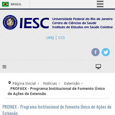
BRASIL
Simplifique!
Comunica BR
Participe
Acesso à informação
UFRJ
CCS
Legislação
Canais
Página Inicial
Notícias
Extensão
PROFAEX - Programa Institucional de Fomento Único
de Ações de Extensão
PROFAEX - Programa Institucional de Fomento Único de Ações de
Extensão