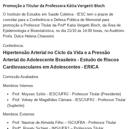
Promoção a Titular da Professora Kátia Vergetti Bloch
O Instituto de Estudos em Saúde Coletiva - IESC tem o prazer de
convidar para a Conferência e Defesa Pública de Memorial para
promoção a Professor Titular da Profª Katia Vergetti Bloch, da Área de
Epidemiologia e Bioestatística, no dia 21/10 ás 14:00 horas, no Auditório
Profa. Dulce Helena Chiaverini.
Conferência:
Hipertensão Arterial no Ciclo da Vida e a Pressão
Arterial do Adolescente Brasileiro - Estudo de Riscos
Cardiovasculares em Adolescentes - ERICA
Comissão Avaliadora
Membros Internos
Prof. Moyses Szklo - IESC/UFRJ - Professor Titular (Presidente)
Prof. Volney de Magalhães Câmara - IESC/UFRJ - Professor Titular
(Suplente)
Membros Externos
Prof. Naomar de Almeida Filho – ISC/UFBA - Professor Titular
Profª. Rosely Sichieri - IMS/UERJ – Professora Titular