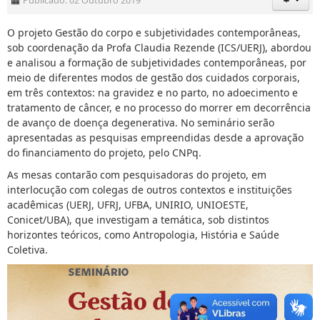
Publicado: 02 Outubro 2019
O projeto Gestão do corpo e subjetividades contemporâneas,
sob coordenação da Profa Claudia Rezende (ICS/UERJ), abordou
e analisou a formação de subjetividades contemporâneas, por
meio de diferentes modos de gestão dos cuidados corporais,
em três contextos: na gravidez e no parto, no adoecimento e
tratamento de câncer, e no processo do morrer em decorrência
de avanço de doença degenerativa. No seminário serão
apresentadas as pesquisas empreendidas desde a aprovação
do financiamento do projeto, pelo CNPq.
As mesas contarão com pesquisadoras do projeto, em
interlocução com colegas de outros contextos e instituições
acadêmicas (UERJ, UFRJ, UFBA, UNIRIO, UNIOESTE,
Conicet/UBA), que investigam a temática, sob distintos
horizontes teóricos, como Antropologia, História e Saúde
Coletiva.