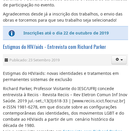
de participação no evento.
Agradecemos desde já a inscrição dos trabalhos, o envio das
obras e torcemos para que seu trabalho seja selecionado!
Inscrições até o dia 22 de outubro de 2019
Estigmas do HIV/aids - Entrevista com Richard Parker
Publicado: 23 Setembro 2019
Estigmas do HIV/aids: novas identidades e tratamentos em
permanentes sistemas de exclusão
Richard Parker, Professor Visitante do IESC/UFRJ concede
entrevista à Reciis - Revista Reciis – Rev Eletron Comun Inf Inov
Saúde. 2019 jul.-set.;13(3):618-33 | [www.reciis.icict.fiocruz.br]
e-ISSN 1981-6278, em que discute sobre as configurações
contemporâneas das identidades, dos movimentos LGBT e do
combate ao HIV/aids a partir de um cenário histórico da
década de 1980.