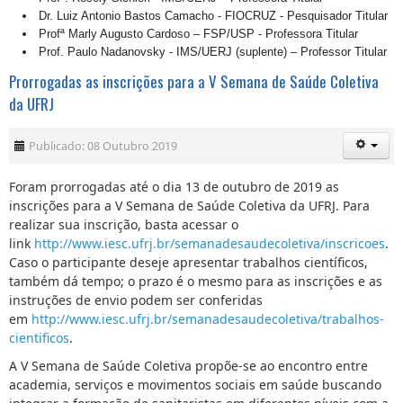
Dr. Luiz Antonio Bastos Camacho - FIOCRUZ - Pesquisador Titular
Profª Marly Augusto Cardoso – FSP/USP - Professora Titular
Prof. Paulo Nadanovsky - IMS/UERJ (suplente) – Professor Titular
Prorrogadas as inscrições para a V Semana de Saúde Coletiva
da UFRJ
Publicado: 08 Outubro 2019
Foram prorrogadas até o dia 13 de outubro de 2019 as
inscrições para a V Semana de Saúde Coletiva da UFRJ. Para
realizar sua inscrição, basta acessar o
link
http://www.iesc.ufrj.br/semanadesaudecoletiva/inscricoes
.
Caso o participante deseje apresentar trabalhos científicos,
também dá tempo; o prazo é o mesmo para as inscrições e as
instruções de envio podem ser conferidas
em
http://www.iesc.ufrj.br/semanadesaudecoletiva/trabalhos-
cientificos
.
A V Semana de Saúde Coletiva propõe-se ao encontro entre
academia, serviços e movimentos sociais em saúde buscando