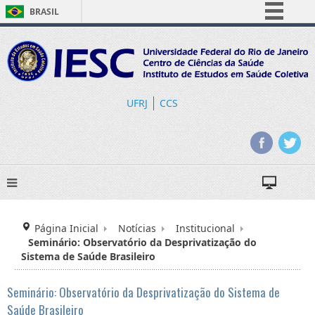
BRASIL
Simplifique!
Comunica BR
Participe
Acesso à informação
UFRJ
CCS
Legislação
Canais
Página Inicial
Notícias
Institucional
Seminário: Observatório da Desprivatização do
Sistema de Saúde Brasileiro
Seminário: Observatório da Desprivatização do Sistema de
Saúde Brasileiro