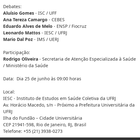
Debates:
Aluísio Gomes
- ISC / UFF
Ana Tereza Camargo
- CEBES
Eduardo Alves de Melo
- ENSP / Fiocruz
Leonardo Mattos
- IESC / UFRJ
Mario Dal Poz
- IMS / UERJ
Participação:
Rodrigo Oliveira
- Secretaria de Atenção Especializada à Saúde
/ Ministério da Saúde
Data: Dia 25 de junho às 09:00 horas
Local:
IESC - Instituto de Estudos em Saúde Coletiva da UFRJ
Av. Horácio Macedo, s/n - Próximo a Prefeitura Universitária da
UFRJ
Ilha do Fundão – Cidade Universitária
CEP 21941-598, Rio de Janeiro, RJ, Brasil
Telefone: +55 (21) 3938-0273