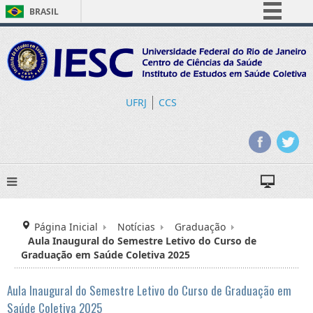
BRASIL
Simplifique!
Comunica BR
Participe
Acesso à informação
UFRJ
CCS
Legislação
Canais
Página Inicial
Notícias
Graduação
Aula Inaugural do Semestre Letivo do Curso de
Graduação em Saúde Coletiva 2025
Aula Inaugural do Semestre Letivo do Curso de Graduação em
Saúde Coletiva 2025