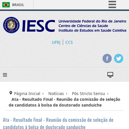
BRASIL
Simplifique!
Comunica BR
Participe
Acesso à informação
UFRJ
CCS
Legislação
Canais
Página Inicial
Notícias
Pós Stricto Sensu
Ata - Resultado Final - Reunião da comissão de seleção
de candidatos à bolsa de doutorado sanduiche
Ata - Resultado Final - Reunião da comissão de seleção de
candidatos à bolsa de doutorado sanduiche